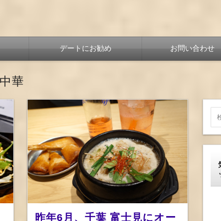
デートにお勧め
お問い合わせ
中華
昨年6月、千葉 富士見にオー