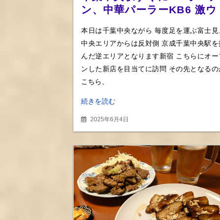
ン、中華パーラーKB6 激ウ
マ焼売に魚介に肉ら全てに
本日は千葉中央ながら 毎度足を運ぶ富士見
満足
中央エリアからは反対側 京成千葉中央駅を
んだ逆エリアとなります新宿 こちらにオー
ンした新店を目当てに訪問 その先となるの
こちら、
続きを読む
2025年6月4日