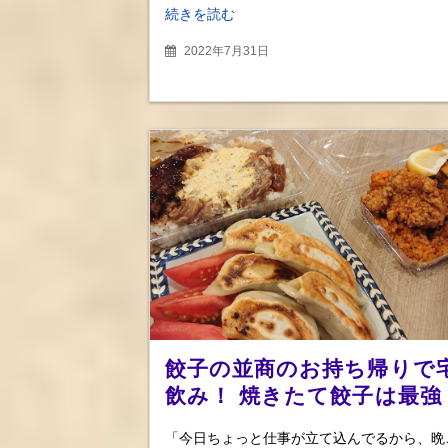
続きを読む
2022年7月31日
餃子の並商のお持ち帰りで
飲み！ 焼きたて餃子は最強
ビールのお供も、ジャンバ
「今日ちょっと仕事が立て込んでるから、晩