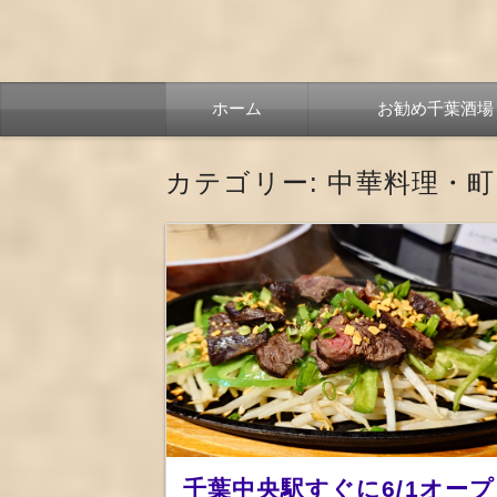
コ
ホーム
お勧め千葉酒場
ン
テ
ン
ツ
カテゴリー:
中華料理・町
へ
移
動
千葉中央駅すぐに6/1オープ