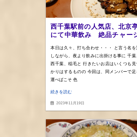
西千葉駅前の人気店、北京
にて中華飲み 絶品チャー
ューにモツ、点心らをお酒
本日は久々、打ち合わせ・・・ と言う名を
と堪能
しながら、夜より飲みに出掛ける事に 千葉
西千葉、稲毛と 行きたいお店はいくつも見
かりはするものの 今回は、同メンバーで足
運べばこそ 色
続きを読む
2023年11月19日