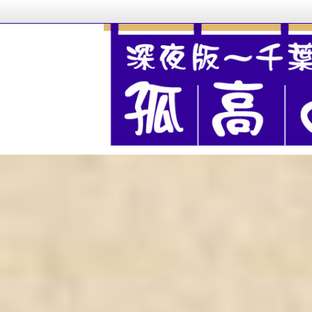
千葉市を中心に、総武線沿線の居酒屋、酒場
酒場版 孤高の千葉