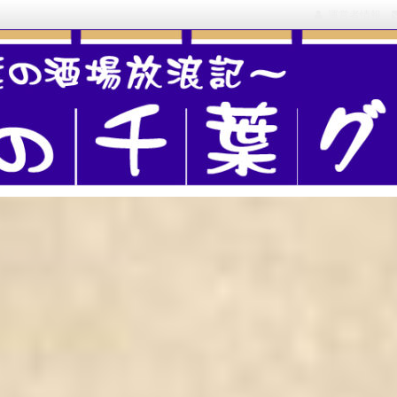
運営者情報
を飲み歩いた記録を綴る、B級飲み歩きブログ
グルメ