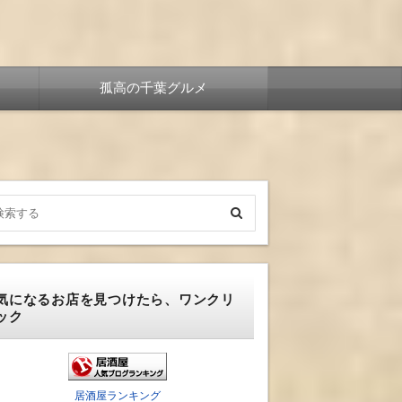
孤高の千葉グルメ
気になるお店を見つけたら、ワンクリ
ック
居酒屋ランキング