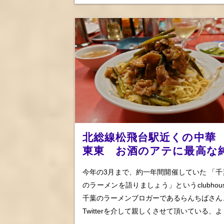
北総線松飛台駅近くの中華
東東 お酒のアテに最高な
レバに餃子ら、王道中華で
今年の3月まで、約一年間開催していた 「千
には冷やしも
のラーメンを語りましょう」というclubhous
千葉のラーメンブロガーであるらんちばさん
Twitterを介して親しくさせて頂いている、よ