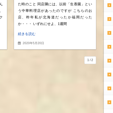
食べ比べつつも、スパイス
ん
た時のこと 同店隣には、以前「生香園」とい
全開な串焼きはお酒のアテ
し、
う中華料理店があったのですが こちらのお
に抜群！！
ク
店、昨年私が北海道だったか福岡だった
か・・・ いずれにせよ、1週間
続きを読む
2020年5月20日
1 / 2