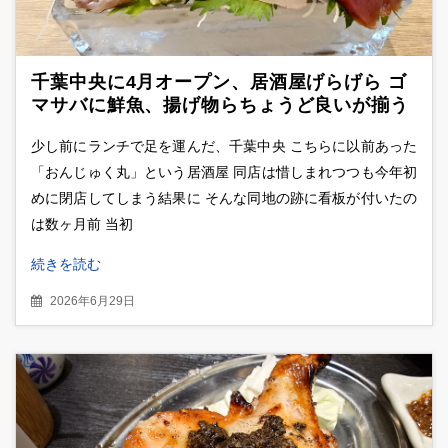
千葉中央に4月オープン、居酒屋げらげら ゴ
マサバに鮮魚、揚げ物らちょうど良いが揃う
新店
少し前にランチで足を運んだ、千葉中央 こちらに以前あった
「おんじゅく丸」という居酒屋 同店は惜しまれつつも今年初
めに閉店してしまう結果に そんな同地の跡に看板が付いたの
は数ヶ月前 当初
続きを読む
2026年6月29日