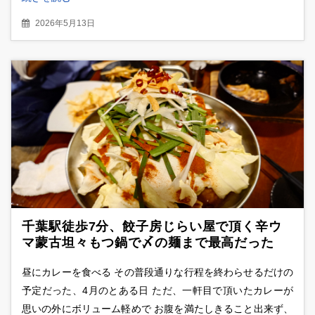
2026年5月13日
千葉駅徒歩7分、餃子房じらい屋で頂く辛ウ
マ蒙古坦々もつ鍋で〆の麺まで最高だった
昼にカレーを食べる その普段通りな行程を終わらせるだけの
予定だった、4月のとある日 ただ、一軒目で頂いたカレーが
思いの外にボリューム軽めで お腹を満たしきること出来ず、