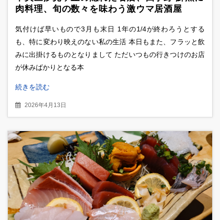
肉料理、旬の数々を味わう激ウマ居酒屋
気付けば早いもので3月も末日 1年の1/4が終わろうとする
も、特に変わり映えのない私の生活 本日もまた、フラッと飲
みに出掛けるものとなりまして ただいつもの行きつけのお店
が休みばかりとなる本
続きを読む
2026年4月13日