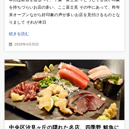
を持ちづらいお店の多い、ここ富士見 その中にあって、昨年
末オープンながら好印象の声が多いお店を見付けるものとな
りまして それが本日
続きを読む
2026年4月20日
中央区汐見ヶ丘の隠れた名店、四季野 鮮魚に