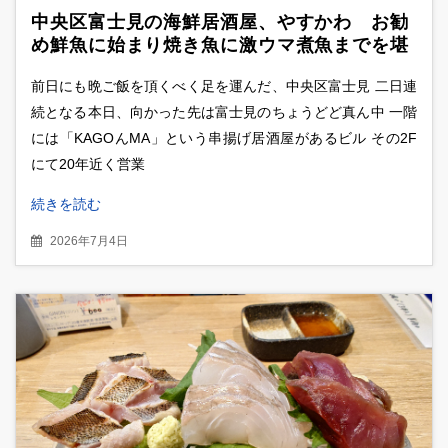
中央区富士見の海鮮居酒屋、やすかわ お勧
め鮮魚に始まり焼き魚に激ウマ煮魚までを堪
能
前日にも晩ご飯を頂くべく足を運んだ、中央区富士見 二日連
続となる本日、向かった先は富士見のちょうどど真ん中 一階
には「KAGOんMA」という串揚げ居酒屋があるビル その2F
にて20年近く営業
続きを読む
2026年7月4日