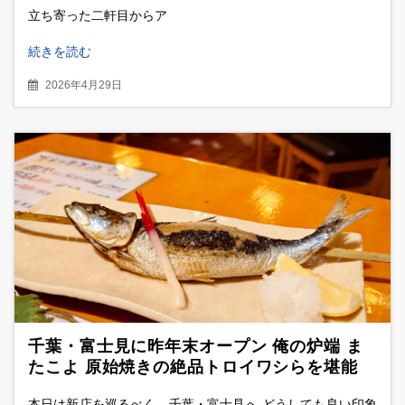
立ち寄った二軒目からア
続きを読む
2026年4月29日
千葉・富士見に昨年末オープン 俺の炉端 ま
たこよ 原始焼きの絶品トロイワシらを堪能
本日は新店を巡るべく、千葉・富士見へ どうしても良い印象