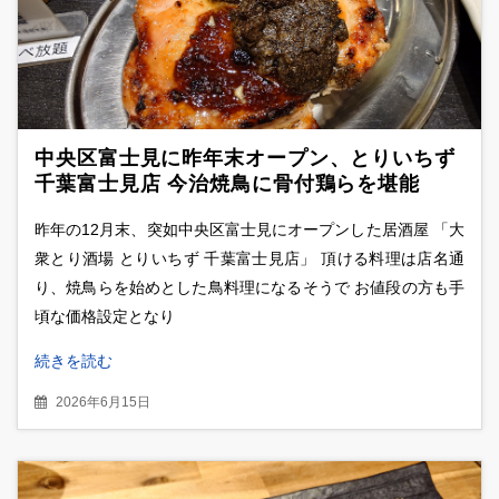
中央区富士見に昨年末オープン、とりいちず
千葉富士見店 今治焼鳥に骨付鶏らを堪能
昨年の12月末、突如中央区富士見にオープンした居酒屋 「大
衆とり酒場 とりいちず 千葉富士見店」 頂ける料理は店名通
り、焼鳥らを始めとした鳥料理になるそうで お値段の方も手
頃な価格設定となり
続きを読む
2026年6月15日