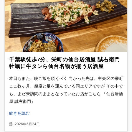
千葉駅徒歩7分、栄町の仙台居酒屋 誠右衛門
牡蠣に牛タンら仙台名物が揃う居酒屋
本日もまた、晩ご飯を頂くべく 向かった先は、中央区の栄町
ここ数ヶ月、幾度と足を運んでいる同エリアですが その中で
も、まだ未訪問のままとなっていたお店がこちら 「仙台居酒
屋 誠右衛門」
続きを読む
2026年5月24日