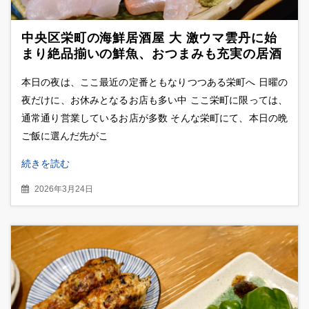
中央区栄町の海鮮居酒屋 大 激ウマ雲丹に始
まり絶品揃いの鮮魚、おつまみも充実の居酒
屋
本日の夜は、ここ最近の定番ともなりつつある栄町へ 日曜の
夜だけに、お休みとなるお店も多い中 ここ栄町に限っては、
通常通り営業しているお店が多数 そんな栄町にて、本日の晩
ご飯に選んだ先がこ
続きを読む
2026年3月24日