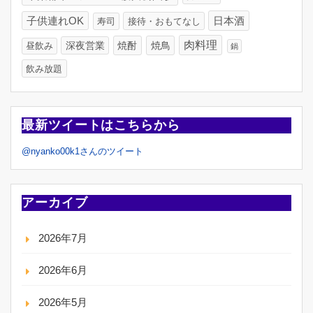
日本酒
子供連れOK
寿司
接待・おもてなし
肉料理
深夜営業
焼酎
焼鳥
昼飲み
鍋
飲み放題
最新ツイートはこちらから
@nyanko00k1さんのツイート
アーカイブ
2026年7月
2026年6月
2026年5月