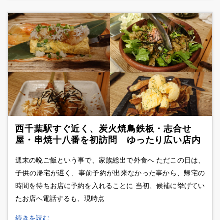
西千葉駅すぐ近く、炭火焼鳥鉄板・志合せ
屋・串焼十八番を初訪問 ゆったり広い店内
で頂く焼鳥＆鶏料理に鮮魚も発見！！
週末の晩ご飯という事で、家族総出で外食へ ただこの日は、
子供の帰宅が遅く、事前予約が出来なかった事から、帰宅の
時間を待ちお店に予約を入れることに 当初、候補に挙げてい
たお店へ電話するも、現時点
続きを読む