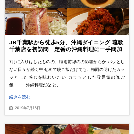
JR千葉駅から徒歩5分、沖縄ダイニング 琉歌
千葉店を初訪問 定番の沖縄料理に一手間加
えた創作料理が味わえる沖縄料理店
7月に入りはしたものの、梅雨前線のの影響からか パッとし
ない日々が続く中 せめて晩ご飯だけでも、梅雨の明けたカラ
ッとした感じを味わいたい カラッとした雰囲気の晩ご
飯・・・沖縄料理だな と、
続きを読む
2019年7月16日