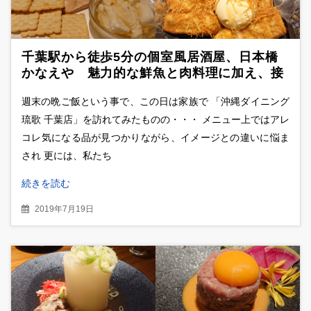
千葉駅から徒歩5分の個室風居酒屋、日本橋
かなえや 魅力的な鮮魚と肉料理に加え、接
客も◎な雰囲気良い駅チカ店
週末の晩ご飯という事で、この日は家族で 「沖縄ダイニング
琉歌 千葉店」を訪れてみたものの・・・ メニュー上ではアレ
コレ気になる品が見つかりながら、イメージとの違いに悩ま
され 更には、私たち
続きを読む
2019年7月19日