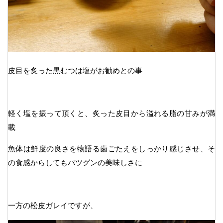
皮目を炙った黒むつは塩がお勧めとの事
軽く塩を振って頂くと、炙った皮目から溢れる脂の甘みが満
載
魚体は鮮度の良さを物語る歯ごたえをしっかり感じさせ、そ
の食感からしてもバツグンの美味しさに
一方の松皮ガレイですが、