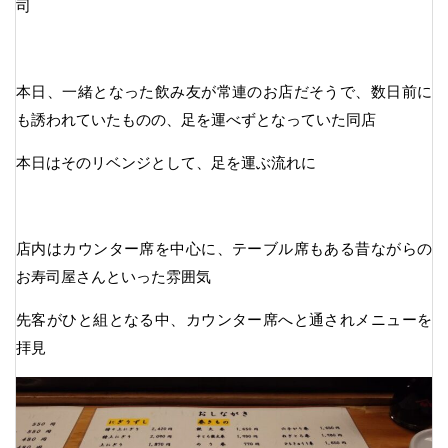
司
本日、一緒となった飲み友が常連のお店だそうで、数日前に
も誘われていたものの、足を運べずとなっていた同店
本日はそのリベンジとして、足を運ぶ流れに
店内はカウンター席を中心に、テーブル席もある昔ながらの
お寿司屋さんといった雰囲気
先客がひと組となる中、カウンター席へと通されメニューを
拝見