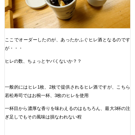
ここでオーダーしたのが、あったかふぐヒレ酒となるのです
が・・・
ヒレの数、ちょっとヤバくないか？？
一般的にはヒレ1枚、2枚で提供されるヒレ酒ですが、こちら
若松寿司ではお椀一杯、3枚のヒレを使用
一杯目から濃厚な香りを味わえるのはもちろん、最大3杯の注
ぎ足しでもその風味は損なわれない程