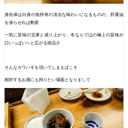
身自体は白身の魚特有の淡泊な味わいになるものの、肝醤油
を潜らせれば豹変
一気に旨味の宝庫と成り上がり、冬ならではの極上の旨味が
口いっぱいへと広がる絶品さ
そんなカワハギを頂いてしまえばこそ
相対するお酒にも拘りたい場面となりまして