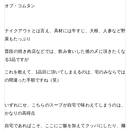
オブ・コムタン
テイクアウトとは言え、具材には牛すじ、大根、人参など野
菜もたっぷり
普段の焼き肉店などでは、飲み食いした後の〆に頂きたくな
る1品ですが
これを敢えて、1品目に頂いてしまえるのは、宅のみならでは
の間違った手順ですね（笑）
いずれにせ、こちらのスープが自宅で味わえてしまうのは、
かなりの高得点
自宅であればこそ、ここにご飯を加えてクッパにしたり、麺