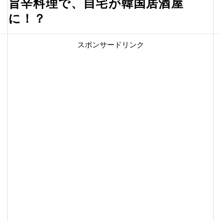
旨辛料理で、自宅が韓国居酒屋
に！？
スポンサードリンク