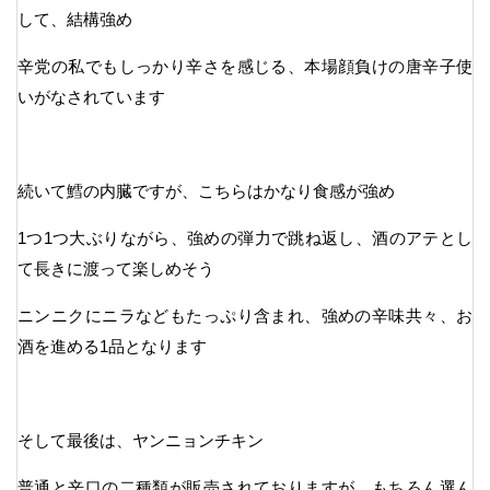
して、結構強め
辛党の私でもしっかり辛さを感じる、本場顔負けの唐辛子使
いがなされています
続いて鱈の内臓ですが、こちらはかなり食感が強め
1つ1つ大ぶりながら、強めの弾力で跳ね返し、酒のアテとし
て長きに渡って楽しめそう
ニンニクにニラなどもたっぷり含まれ、強めの辛味共々、お
酒を進める1品となります
そして最後は、ヤンニョンチキン
普通と辛口の二種類が販売されておりますが、もちろん選ん