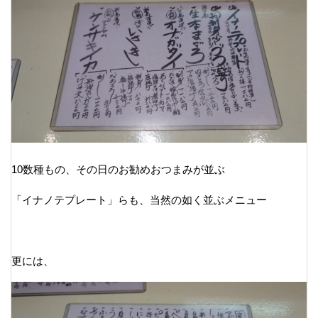
10数種もの、その日のお勧めおつまみが並ぶ
「イナノテプレート」らも、当然の如く並ぶメニュー
更には、