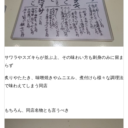
サワラやスズキらが並ぶ上、その味わい方も刺身のみに留ま
らず
炙りやたたき、味噌焼きやムニエル、煮付けら様々な調理法
で味わえてしまう同店
もちろん、同店名物とも言うべき