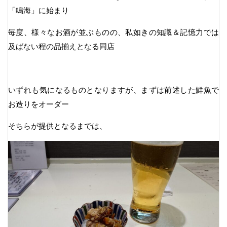
「鳴海」に始まり
毎度、様々なお酒が並ぶものの、私如きの知識＆記憶力では
及ばない程の品揃えとなる同店
いずれも気になるものとなりますが、まずは前述した鮮魚で
お造りをオーダー
そちらが提供となるまでは、