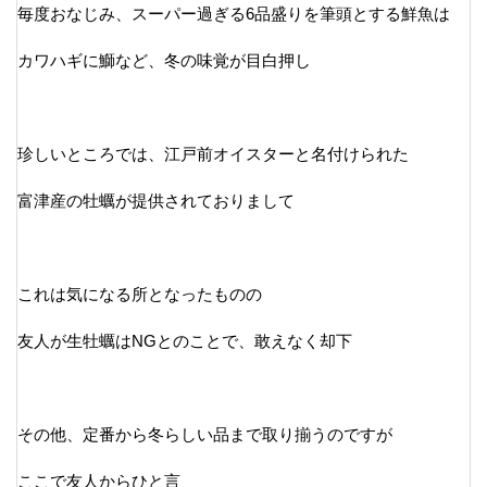
毎度おなじみ、スーパー過ぎる6品盛りを筆頭とする鮮魚は
カワハギに鰤など、冬の味覚が目白押し
珍しいところでは、江戸前オイスターと名付けられた
富津産の牡蠣が提供されておりまして
これは気になる所となったものの
友人が生牡蠣はNGとのことで、敢えなく却下
その他、定番から冬らしい品まで取り揃うのですが
ここで友人からひと言