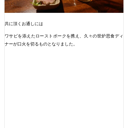
共に頂くお通しには
ワサビを添えたローストポークを携え、久々の世炉思食ディ
ナーが口火を切るものとなりました。