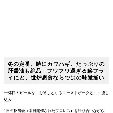
冬の定番、鰆にカワハギ、たっぷりの
肝醤油も絶品 フワフワ過ぎる鰺フラ
イにと、世炉思食ならではの味覚揃い
一杯目のビールを、お通しとなるローストポークと共に流し
込み
1日の反省会（本日開催されたプロレス）を語り合いながら