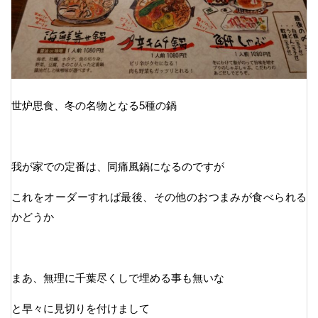
世炉思食、冬の名物となる5種の鍋
我が家での定番は、同痛風鍋になるのですが
これをオーダーすれば最後、その他のおつまみが食べられる
かどうか
まあ、無理に千葉尽くしで埋める事も無いな
と早々に見切りを付けまして