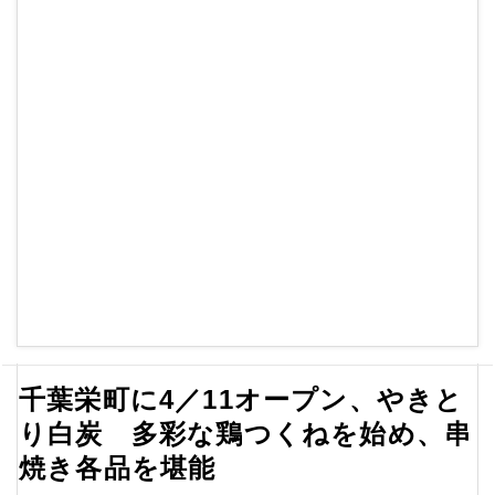
千葉栄町に4／11オープン、やきと
り白炭 多彩な鶏つくねを始め、串
焼き各品を堪能