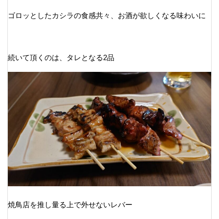
ゴロッとしたカシラの食感共々、お酒が欲しくなる味わいに
続いて頂くのは、タレとなる2品
焼鳥店を推し量る上で外せないレバー