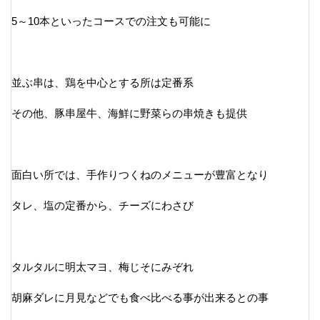
5～10本といったコースでの注文も可能に
並ぶ串は、鶏を中心とする所は定番系
その他、豚串屋牛、海鮮に野菜らの串焼きも提供
面白い所では、手作りつくねのメニューが豊富となり
タレ、塩の定番から、チーズにわさび
タルタルに明太マヨ、梅じそにみぞれ
胡麻ダレに月見などでも食べ比べる事が出来るとの事