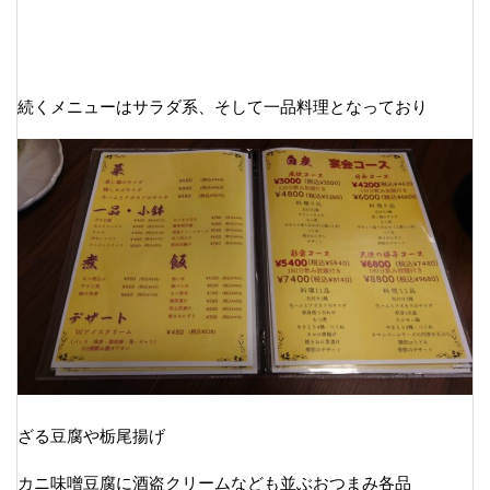
続くメニューはサラダ系、そして一品料理となっており
ざる豆腐や栃尾揚げ
カニ味噌豆腐に酒盗クリームなども並ぶおつまみ各品