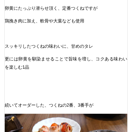
卵黄にたっぷり潜らせ頂く、定番つくねですが
鶏挽き肉に加え、軟骨や大葉なども使用
スッキリしたつくねの味わいに、甘めのタレ
更には卵黄を馴染ませることで旨味を増し、コクある味わい
を楽しむ1品
続いてオーダーした、つくねの2番、3番手が