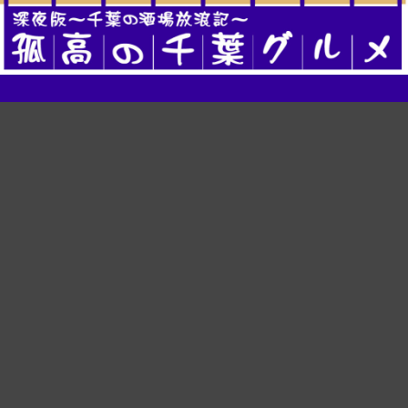
酒場版 孤高の千葉グルメ