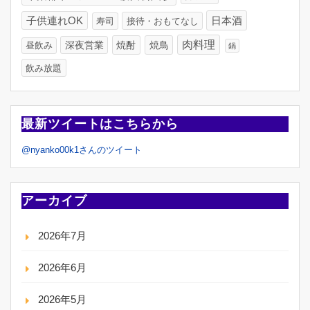
日本酒
子供連れOK
寿司
接待・おもてなし
肉料理
深夜営業
焼酎
焼鳥
昼飲み
鍋
飲み放題
最新ツイートはこちらから
@nyanko00k1さんのツイート
アーカイブ
2026年7月
2026年6月
2026年5月