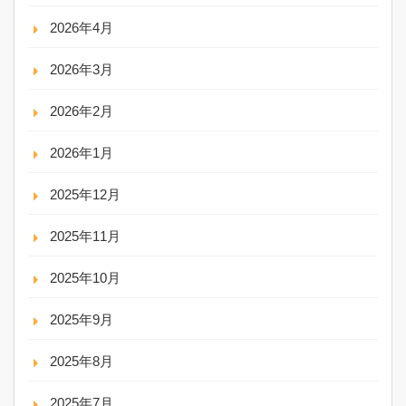
2026年4月
2026年3月
2026年2月
2026年1月
2025年12月
2025年11月
2025年10月
2025年9月
2025年8月
2025年7月