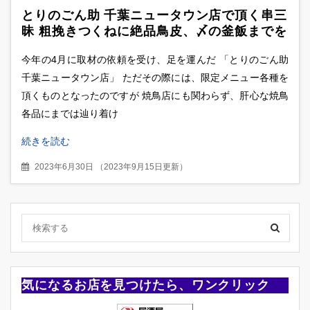
とりのごん助 千葉ニュータウン店で頂く串三
昧 粗挽きつくねに絶品鳥皮、〆の釜飯までを
堪能
今年の4月に取材の依頼を受け、足を運んだ 「とりのごん助
千葉ニュータウン店」 ただその際には、限定メニュー各種を
頂くものとなったのですが 焼鳥店にも関わらず、肝心な焼鳥
各品にまでは辿り着け
続きを読む
2023年6月30日
（
2023年9月15日更新
）
気になるお店を見つけたら、ワンクリック