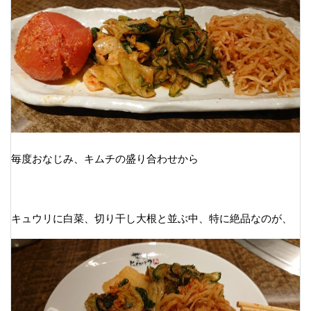
毎度おなじみ、キムチの盛り合わせから
キュウリに白菜、切り干し大根と並ぶ中、特に絶品なのが、