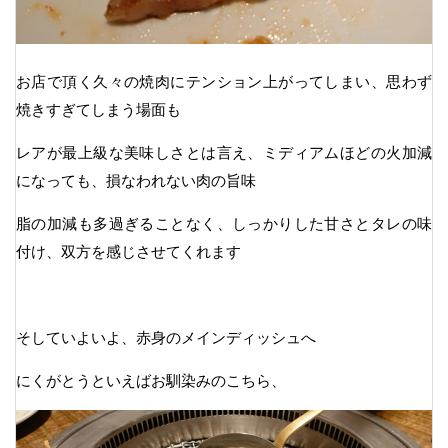
お店で頂く久々の焼肉にテンション上がってしまい、思わず
焼きすぎてしまう場面も
レアが最上級な美味しさとは言え、ミディアムほどの火加減
になっても、損なわれない肉の旨味
脂の加減も多過ぎることなく、しっかりした甘さとタレの味
付け、双方を感じさせてくれます
そしていよいよ、赤身のメインディッシュへ
にくがとうといえばお馴染みのこちら、