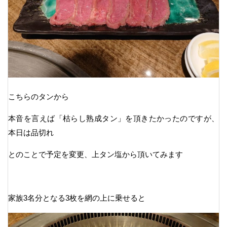
こちらのタンから
本音を言えば「枯らし熟成タン」を頂きたかったのですが、
本日は品切れ
とのことで予定を変更、上タン塩から頂いてみます
家族3名分となる3枚を網の上に乗せると