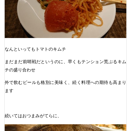
なんといってもトマトのキムチ
まだまだ前哨戦だというのに、早くもテンション荒ぶるキム
チの盛り合わせ
外で飲むビールも格別に美味く、続く料理への期待も高まり
ます
続いてはおつまみがてらに、