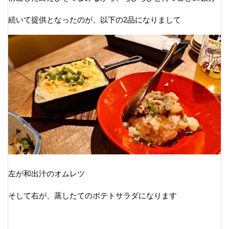
続いて提供となったのが、以下の2品になりまして
左が和出汁のオムレツ
そして右が、蒸したてのポテトサラダになります