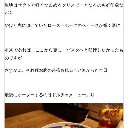
生地はサクッと軽くつまめるクリスピーとなるのも好印象な
がら
やはり先に頂いていたローストポークのヘビーさが響く形に
本来であれば、ここから更に、パスタへと移行したかったも
のですが
さすがに、それ程お腹の余裕も残ること無かった本日
最後にオーダーするのはドルチェメニューより