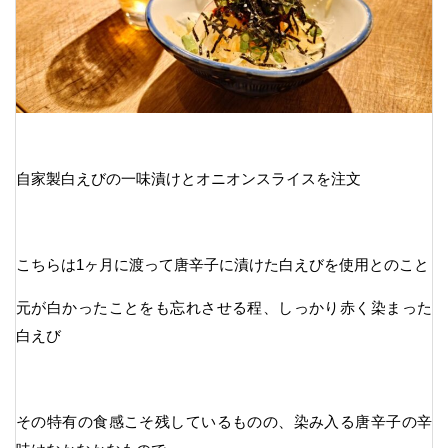
自家製白えびの一味漬けとオニオンスライスを注文
こちらは1ヶ月に渡って唐辛子に漬けた白えびを使用とのこと
元が白かったことをも忘れさせる程、しっかり赤く染まった
白えび
その特有の食感こそ残しているものの、染み入る唐辛子の辛