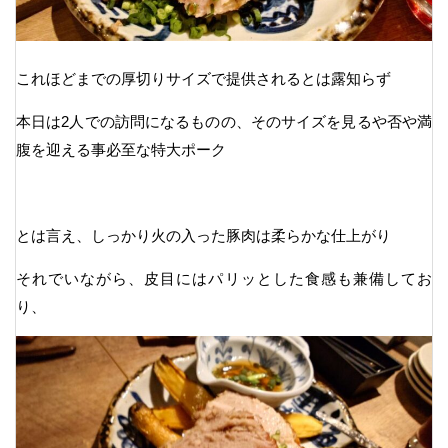
これほどまでの厚切りサイズで提供されるとは露知らず
本日は2人での訪問になるものの、そのサイズを見るや否や満
腹を迎える事必至な特大ポーク
とは言え、しっかり火の入った豚肉は柔らかな仕上がり
それでいながら、皮目にはパリッとした食感も兼備してお
り、